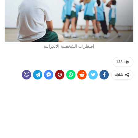
اضطراب الشخصية الانعزالية
133
شارك