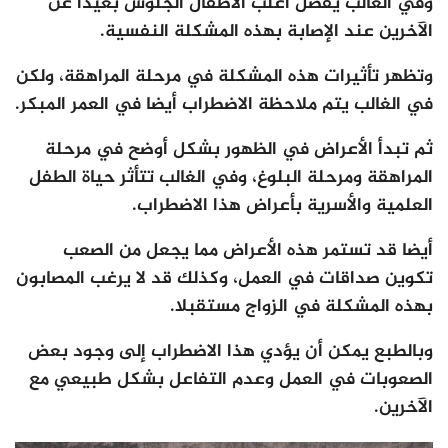
وفي الغالب يفضل أغلب الأطفال الجلوس بعيدا عن
الآخرين عند الإصابة بهذه المشكلة النفسية.
وتظهر تأثيرات هذه المشكلة في مرحلة المراهقة، ولكن
في الغالب يتم ملاحظة الاضطراب أيضا في العمر المبكر.
ثم تبدأ الأعراض في الظهور بشكل أوضح في مرحلة
المراهقة ومرحلة البلوغ، وفي الغالب تتأثر حياة الطفل
العلمية والأسرية بأعراض هذا الاضطراب.
أيضا قد تستمر هذه الأعراض مما يجعل من الصعب
تكوين صداقات في العمل، وكذلك قد لا يرغب المصابون
بهذه المشكلة في الزواج مستقبلا.
وبالطبع يمكن أن يؤدي هذا الاضطراب إلى وجود بعض
الصعوبات في العمل وعدم التفاعل بشكل طبيعي مع
الآخرين.