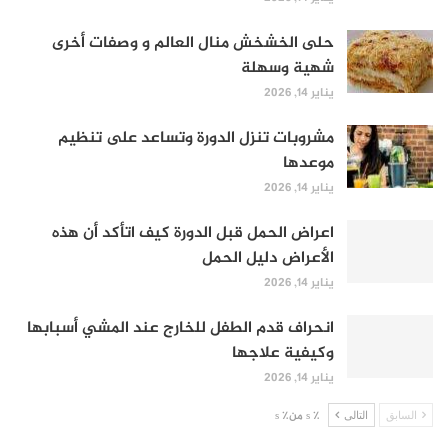
حلى الخشخش منال العالم و وصفات أخرى
شهية وسهلة
يناير 14, 2026
مشروبات تنزل الدورة وتساعد على تنظيم
موعدها
يناير 14, 2026
اعراض الحمل قبل الدورة كيف اتأكد أن هذه
الأعراض دليل الحمل
يناير 14, 2026
انحراف قدم الطفل للخارج عند المشي أسبابها
وكيفية علاجها
يناير 14, 2026
السابق
التالى
٪ s من٪ s