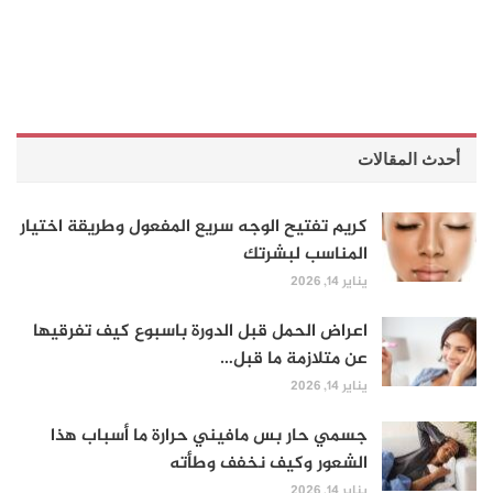
أحدث المقالات
كريم تفتيح الوجه سريع المفعول وطريقة اختيار
المناسب لبشرتك
يناير 14, 2026
اعراض الحمل قبل الدورة باسبوع كيف تفرقيها
عن متلازمة ما قبل…
يناير 14, 2026
جسمي حار بس مافيني حرارة ما أسباب هذا
الشعور وكيف نخفف وطأته
يناير 14, 2026