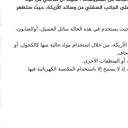
على الجانب السفلي من وسائد الأريكة، حيث ستظهر
اء، حيث يستخدم في هذه الحالة سائل الغسيل، أوالصابون،
لأريكة، من خلال استخدام مواد خالية منها كالكحول، أو
لجاف.