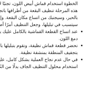
الخطوة استخدام قماش أبيض اللون، تجنبًا لا
هذه المرحلة تنظيف البقعة من أطرافها باتجا
بالحبر، وسيجنبك من اتساع مكان البقعة. وإ
سيتسبب في تبليلها، وجعل التنظيف أمرًا أ
عند اتساخ القطعة القماشية بالكامل عليك 
دمغ اللون.
نحضر قطعة قماش نظيفة، ونقوم بتبليلها بال
بتجفيف المنطقة بمنشفة نظيفة.
في حال عدم نجاح العملية بشكل كامل، علين
استخدام محلول التنظيف الجاف بدلًا من ال