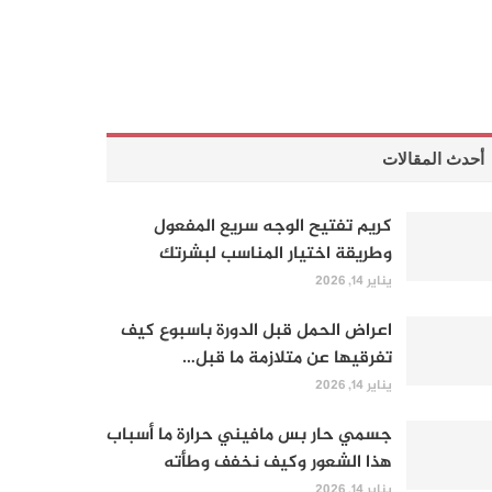
أحدث المقالات
كريم تفتيح الوجه سريع المفعول
وطريقة اختيار المناسب لبشرتك
يناير 14, 2026
اعراض الحمل قبل الدورة باسبوع كيف
تفرقيها عن متلازمة ما قبل…
يناير 14, 2026
جسمي حار بس مافيني حرارة ما أسباب
هذا الشعور وكيف نخفف وطأته
يناير 14, 2026