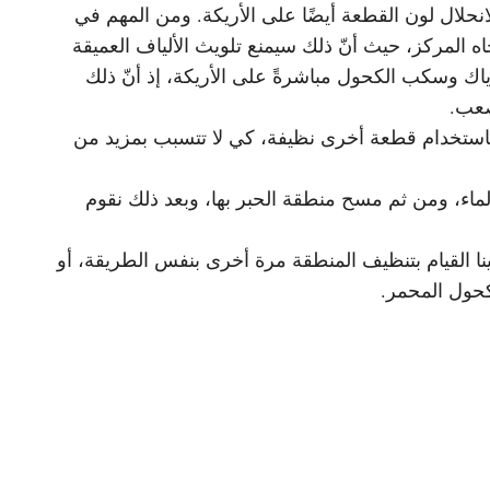
نحلال لون القطعة أيضًا على الأريكة. ومن المهم في
ه المركز، حيث أنّ ذلك سيمنع تلويث الألياف العميقة
ياك وسكب الكحول مباشرةً على الأريكة، إذ أنّ ذلك
صعب.
باستخدام قطعة أخرى نظيفة، كي لا تتسبب بمزيد من
ماء، ومن ثم مسح منطقة الحبر بها، وبعد ذلك نقوم
ا القيام بتنظيف المنطقة مرة أخرى بنفس الطريقة، أو
كحول المحمر.