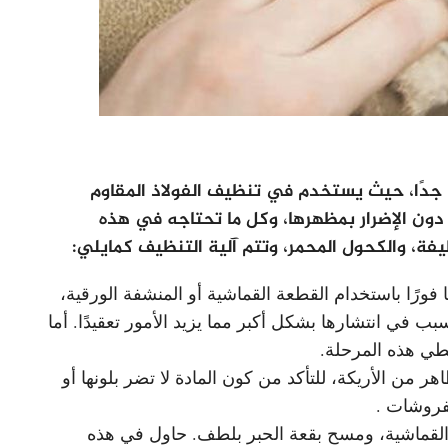
 جدًا، حيث يستخدم في تنظيف الفولاذ المقاوم
ون الإضرار بمظهرها، وكل ما تحتاجه في هذه
ة، والكحول المحمر، وتتم آلية التنظيف كمايلي:
 فورًا باستخدام القطعة القماشية أو المنشفة الورقية،
ب في انتشارها بشكل أكبر مما يزيد الأمور تعقيدًا. أما
طي هذه المرحلة.
 من الأريكة، للتأكد من كون المادة لا تضر بلونها أو
مفروشات .
القماشية، ومسح بقعة الحبر بلطف. حاول في هذه