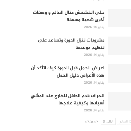
حلى الخشخش منال العالم و وصفات
أخرى شهية وسهلة
يناير 14, 2026
مشروبات تنزل الدورة وتساعد على
تنظيم موعدها
يناير 14, 2026
اعراض الحمل قبل الدورة كيف اتأكد أن
هذه الأعراض دليل الحمل
يناير 14, 2026
انحراف قدم الطفل للخارج عند المشي
أسبابها وكيفية علاجها
يناير 14, 2026
السابق
التالى
٪ s من٪ s