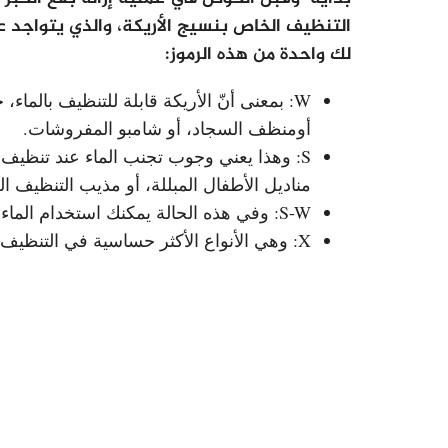
التنظيف الخاص بنسيج الأريكة، والذي يتواجد 
لك واحدة من هذه الرموز:
W: بمعنى أنّ الأريكة قابلة للتنظيف بالم
أومنظف السجاد، أو شامبو المفروشات.
S: وهذا يعني وجوب تجنب الماء عند تنظيف ا
مناديل الأطفال المبللة، أو مذيب التنظيف ا
S-W: وفي هذه الحالة يمكنك استخدام الماء، أو المنظفات الأخرى.
X: وهي الأنواع الأكثر حساسية في التنظيف، إذ لا يسمح إلا باستخدام المكنسة الكهربائية فيها.