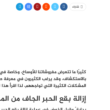
شارك
كثيرًا ما تتعرض مفروشاتنا للأوساخ، وخاصة في 
بالاستكشاف، وقد يرغب الكثيرون في معرفة طرق
المشكلات الكثيرة التي تواجههم، لذا اقرأ هذ
إزالة بقع الحبر الجاف من ا
بداية ً وقبل الخوض في عملية إزالة بقع الحبر