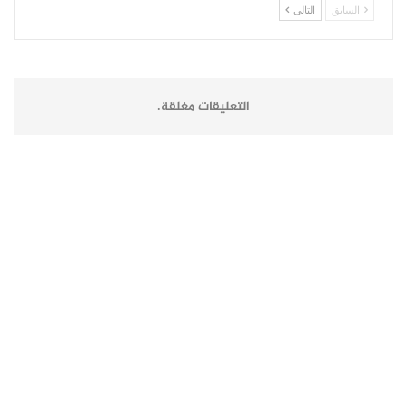
السابق
التالى
التعليقات مغلقة.