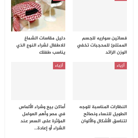
فساتين سواريه للجسم
دليل مقاسات الشماغ
الممتلئ للمحجبات تخفي
للاطفال لشراء النوع الذي
الوزن الزائد
يناسب طفلك
أزياء
أزياء
النظارات المناسبة للوجه
أماكن بيع وشراء الألماس
الطويل للنساء ونصائح
في مصر وأهم العوامل
لتناسق الأشكال والألوان
المؤثرة على السعر عند
الشراء أو إعادة…