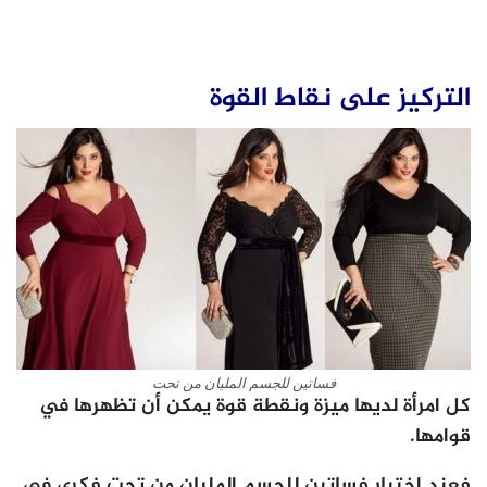
التركيز على نقاط القوة
فساتين للجسم المليان من تحت
كل امرأة لديها ميزة ونقطة قوة يمكن أن تظهرها في
قوامها.
فعند اختيار فساتين للجسم المليان من تحت فكري في