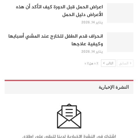
اعراض الحمل قبل الدورة كيف اتأكد أن هذه
الأعراض دليل الحمل
يناير 14, 2026
انحراف قدم الطفل للخارج عند المشي أسبابها
وكيفية علاجها
يناير 14, 2026
السابق
التالى
٪ s من٪ s
النشرة الإخبارية
اشترك في النشرة الإخبارية لدينا لتبقى على اطلاع.