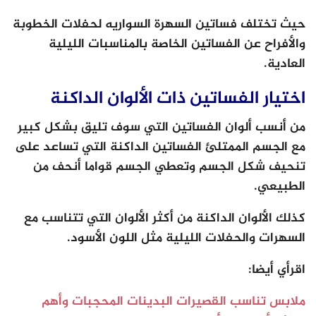
حيث تختلف فساتين السهرة السواريه لحفلات الخطوبة
والأفراح عن الفساتين الخاصة بالمناسبات الليلية
العادية.
اختيار الفساتين ذات الألوان الداكنة
من أنسب ألوان الفساتين التي سوف تليق بشكل كبير
مع الجسم الممتلئ الفساتين الداكنة التي تساعد على
تنحيف شكل الجسم وتعطي الجسم قواما أنحف من
الطبيعي.
كذلك الألوان الداكنة من أكثر الألوان التي تتناسب مع
السهرات والحفلات الليلية مثل اللون الأسود.
اقرأي أيضا:
ملابس تناسب القصيرات البدينات المحجبات وأهم