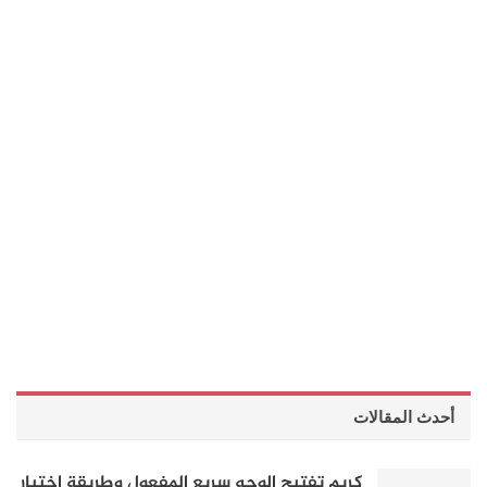
أحدث المقالات
كريم تفتيح الوجه سريع المفعول وطريقة اختيار