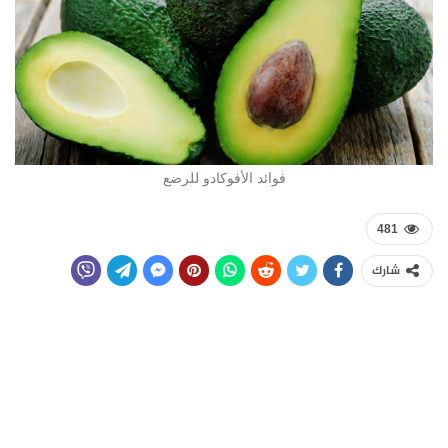
فوائد الأفوكادو للرضع
481
شارك