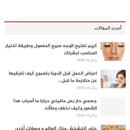
أحدث المقالات
كريم تفتيح الوجه سريع المفعول وطريقة اختيار
المناسب لبشرتك
يناير 14, 2026
اعراض الحمل قبل الدورة باسبوع كيف تفرقيها
عن متلازمة ما قبل…
يناير 14, 2026
جسمي حار بس مافيني حرارة ما أسباب هذا
الشعور وكيف نخفف وطأته
يناير 14, 2026
حلى الخشخش منال العالم و وصفات أخرى