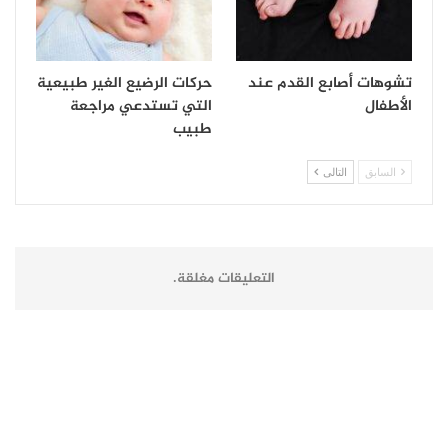
تشوهات أصابع القدم عند
حركات الرضيع الغير طبيعية
الأطفال
التي تستدعي مراجعة
طبيب
السابق
التالى
التعليقات مغلقة.