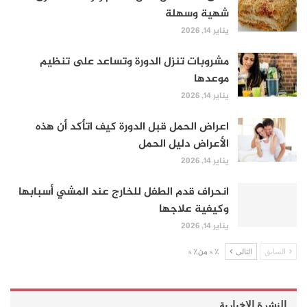
شهية وسهلة
يناير 14, 2026
مشروبات تنزل الدورة وتساعد على تنظيم
موعدها
يناير 14, 2026
اعراض الحمل قبل الدورة كيف اتأكد أن هذه
الأعراض دليل الحمل
يناير 14, 2026
انحراف قدم الطفل للخارج عند المشي أسبابها
وكيفية علاجها
يناير 14, 2026
السابق
التالى
٪ s من٪ s
النشرة الإخبارية