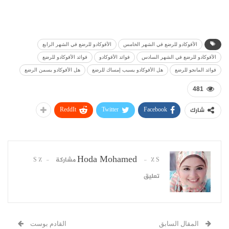
الأفوكادو للرضع في الشهر الخامس
الأفوكادو للرضع في الشهر الرابع
الأفوكادو للرضع في الشهر السادس
فوائد الأفوكادو
فوائد الأفوكادو للرضع
فوائد المانجو للرضع
هل الأفوكادو يسبب إمساك للرضع
هل الأفوكادو يسمن الرضع
481
ReddIt
Twitter
Facebook
شارك
Hoda Mohamed
٪ S مشاركة
٪ S
تعليق
المقال السابق
القادم بوست