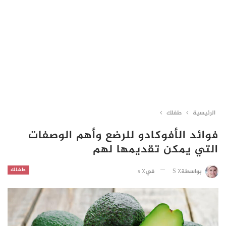
الرئيسية
طفلك
فوائد الأفوكادو للرضع وأهم الوصفات
التي يمكن تقديمها لهم
طفلك
في٪ s
بواسطة٪ S