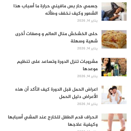
جسمي حار بس مافيني حرارة ما أسباب هذا
الشعور وكيف نخفف وطأته
يناير 14, 2026
حلى الخشخش منال العالم و وصفات أخرى
شهية وسهلة
يناير 14, 2026
مشروبات تنزل الدورة وتساعد على تنظيم
موعدها
يناير 14, 2026
اعراض الحمل قبل الدورة كيف اتأكد أن هذه
الأعراض دليل الحمل
يناير 14, 2026
انحراف قدم الطفل للخارج عند المشي أسبابها
وكيفية علاجها