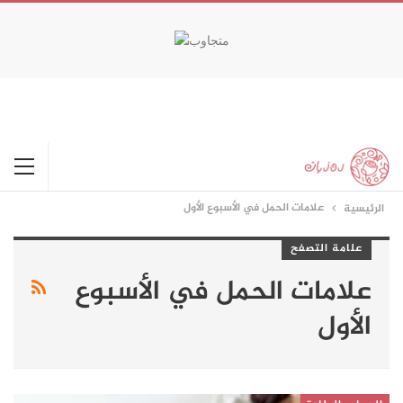
happypornhd.com
xxx
babe licked by cuck hubby.
naughty activities with cali.
favoritexxxvideos.com
real amateur lesbain couple fucks.
double penetration
outdoors on the ship.
علامات الحمل في الأسبوع الأول
الرئيسية
علامة التصفح
علامات الحمل في الأسبوع
الأول