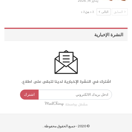
يناير 14, 2026
السابق
التالى
٪ s من٪ s
النشرة الإخبارية
اشترك في النشرة الإخبارية لدينا لتبقى على اطلاع.
اشترك
مشغل بواسطة
© 2020 - جميع الحقوق محفوظة .