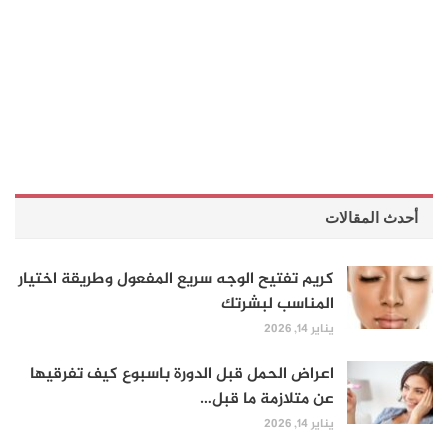
أحدث المقالات
كريم تفتيح الوجه سريع المفعول وطريقة اختيار
المناسب لبشرتك
يناير 14, 2026
اعراض الحمل قبل الدورة باسبوع كيف تفرقيها
عن متلازمة ما قبل…
يناير 14, 2026