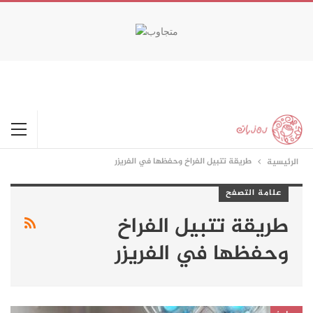
happypornhd.com
xxx
babe licked by cuck hubby.
naughty activities with cali.
favoritexxxvideos.com
real amateur lesbain couple fucks.
double penetration
outdoors on the ship.
طريقة تتبيل الفراخ وحفظها في الفريزر
الرئيسية
علامة التصفح
طريقة تتبيل الفراخ
وحفظها في الفريزر