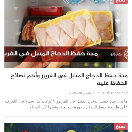
مطبخ
مدة حفظ الدجاج المتبل في الفريزر وأهم نصائح
الحفاظ عليه
ديسمبر 30, 2025
Hoda Mohamed
ما هي مدة حفظ الدجاج المتبل في الفريزر ؟ ترغب كل سيدة في التعرف
على طريقة حفظ الدجاج بصورة صحيحة. ونظرا لأن الدجاج…
مطبخ