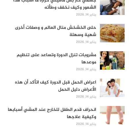
جسمي حار بس مافيني حرارة ما أسباب هذا
الشعور وكيف نخفف وطأته
يناير 14, 2026
حلى الخشخش منال العالم و وصفات أخرى
شهية وسهلة
يناير 14, 2026
مشروبات تنزل الدورة وتساعد على تنظيم
موعدها
يناير 14, 2026
اعراض الحمل قبل الدورة كيف اتأكد أن هذه
الأعراض دليل الحمل
يناير 14, 2026
انحراف قدم الطفل للخارج عند المشي أسبابها
وكيفية علاجها
يناير 14, 2026