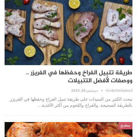
طريقة تتبيل الفراخ وحفظها في الفريزر ..
ووصفات لأفضل التتبيلات
ديسمبر 28, 2025
Hoda Mohamed
تبحث الكثير من السيدات على طريقة تتبيل الفراخ وحفظها في الفريزر
بالطريقة الصحيحة. والفراخ واللحوم من أكثر الأغذية…
مطبخ