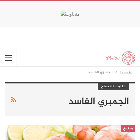
happypornhd.com
xxx
babe licked by cuck hubby.
naughty activities with cali.
favoritexxxvideos.com
real amateur lesbain couple fucks.
double penetration
outdoors on the ship.
الجمبري الفاسد
الرئيسية
علامة التصفح
الجمبري الفاسد
مطبخ