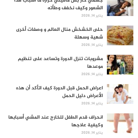
جسمي حار بس مافيني حرارة ما أسباب هذا
الشعور وكيف نخفف وطأته
يناير 14, 2026
حلى الخشخش منال العالم و وصفات أخرى
شهية وسهلة
يناير 14, 2026
مشروبات تنزل الدورة وتساعد على تنظيم
موعدها
يناير 14, 2026
اعراض الحمل قبل الدورة كيف اتأكد أن هذه
الأعراض دليل الحمل
يناير 14, 2026
انحراف قدم الطفل للخارج عند المشي أسبابها
وكيفية علاجها
يناير 14, 2026