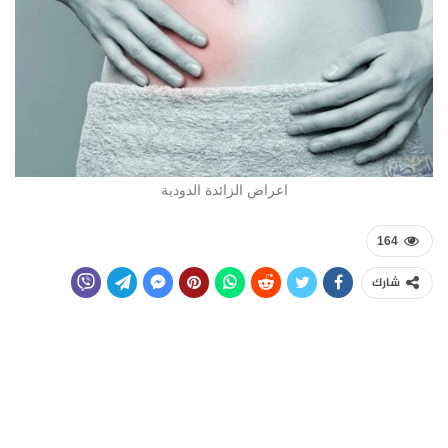
اعراض الزائدة الدودية
164
شارك