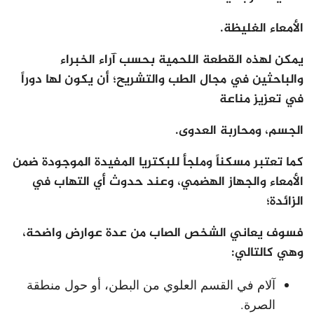
الأمعاء الغليظة.
يمكن لهذه القطعة اللحمية بحسب آراء الخبراء
والباحثين في مجال الطب والتشريح؛ أن يكون لها دوراً
في تعزيز مناعة
الجسم، ومحاربة العدوى.
كما تعتبر مسكناً وملجأ للبكتريا المفيدة الموجودة ضمن
الأمعاء والجهاز الهضمي، وعند حدوث أي التهاب في
الزائدة؛
فسوف يعاني الشخص الصاب من عدة عوارض واضحة،
وهي كالتالي:
آلام في القسم العلوي من البطن، أو حول منطقة
الصرة.