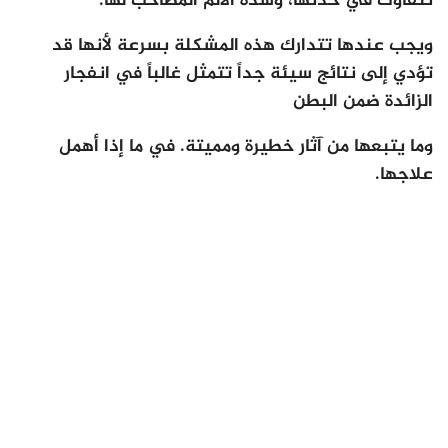
تتفاوت في حدتها، وشدة الألم المصاحب لها.
ويجب عندها تتدارك هذه المشكلة بسرعة لأنها قد
تؤدي إلى نتائج سيئة جداً تتمثل غالباً في انفجار
الزائدة ضمن البطن
وما يتبعها من آثار خطيرة ومميتة. في ما إذا أهمل
علاجها.