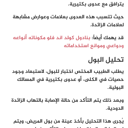
يترافق مع عدوى بكتيرية.
حيث تتسبب هذه العدوى بعلامات وعوارض مشابهة
لعلامات الزائدة.
قد يهمك أيضاً:
بنادول كولد اند فلو مكوناته أنواعه
ودواعي وموانع استخداماته
تحليل البول
يطلب الطبيب المختص اختبار للبول، لاستبعاد وجود
حصيات في الكلى، أو عدوى بكتيرية في المسالك
البولية.
وبعد ذلك يتم التأكد من حالة الإصابة بالتهاب الزائدة
الدودية.
يُجرى هذا التحليل بأخذ عينة من بول المريض، ويتم