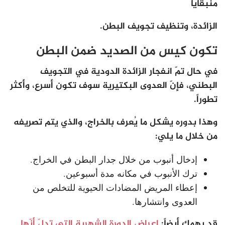
منبقايا
الزائدة، وتنظيف تجويف البطن.
تكون كيس من الصديد ضمن البطن
في حال تمّ انفجار الزائدة الدودية في التجويف
البطني، فإنّ العدوى البكتيرية سوف تكون أسرع، وأكثر
تطوراً.
وهذا بدوره يشكل ما يُعرف بالخراج، والذي يتم تصريفه
من خلال ما يلي:
إدخال أنبوب من خلال جدار البطن في الخراج.
ترك الأنبوب في مكانه مدة أسبوعين.
إعطاء المريض المضادات الحيوية للتخلص من
العدوى وانتشارها.
قد يهمك أيضاً:
اعراض الدورة الشهرية التي تدلّ أنّها