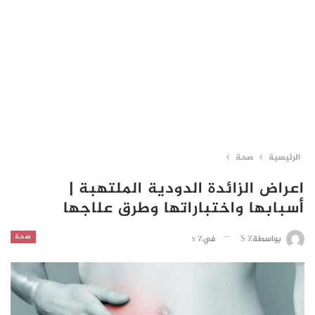
الرئيسية
صحة
اعراض الزائدة الدودية الملتهبة |
أسبابها واختباراتها وطرق علاجها
صحة
في٪ s
بواسطة٪ S