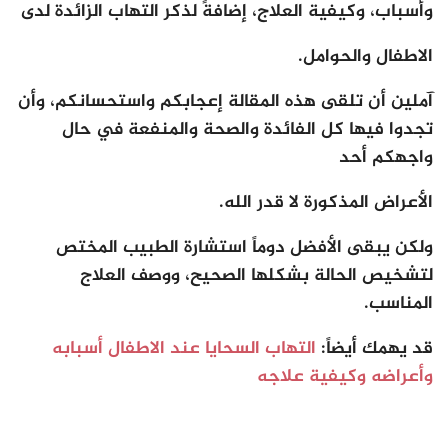
وأسباب، وكيفية العلاج، إضافةً لذكر التهاب الزائدة لدى
الاطفال والحوامل.
آملين أن تلقى هذه المقالة إعجابكم واستحسانكم، وأن
تجدوا فيها كل الفائدة والصحة والمنفعة في حال
واجهكم أحد
الأعراض المذكورة لا قدر الله.
ولكن يبقى الأفضل دوماً استشارة الطبيب المختص
لتشخيص الحالة بشكلها الصحيح، ووصف العلاج
المناسب.
قد يهمك أيضاً:
التهاب السحايا عند الاطفال أسبابه
وأعراضه وكيفية علاجه