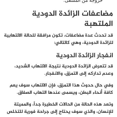
خروجه من المشفى.
مضاعفات الزائدة الدودية
الملتهبة
قد تحدث عدة مضاعفات، تكون مرافقة للحالة الالتهابية
للزائدة الدودية، وهي كالتالي:
انفجار الزائدة الدودية
قد تتعرض الزائدة الدودية نتيجة الالتهاب الشديد،
وعدم تداركه إلى التمزق، والانفجار.
وفي حال حدوث هذا التمزق، فإن الالتهاب سوف يعم
كافة أنحاء البطن، ويسمى عندها التهاب الصفاق.
وتعد هذه الحالة من الحالات الخطيرة جداً، والمميتة
للإنسان، والذي سوف يحتاج إلى جراحة فورية للتخلص