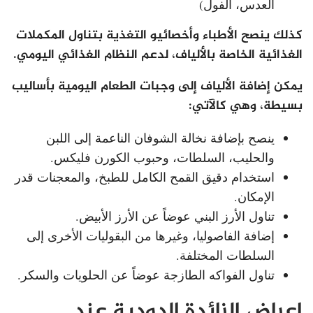
العدس، الفول)
كذلك ينصح الأطباء وأخصائيو التغذية بتناول المكملات
الغذائية الخاصة بالألياف، لدعم النظام الغذائي اليومي.
يمكن إضافة الألياف إلى وجبات الطعام اليومية بأساليب
بسيطة، وهي كالآتي:
ينصح بإضافة نخالة الشوفان الناعمة إلى اللبن
والحليب، السلطات، وحبوب الكورن فليكس.
استخدام دقيق القمح الكامل للطبخ، والمعجنات قدر
الإمكان.
تناول الأرز البني عوضاً عن الأرز الأبيض.
إضافة الفاصوليا، وغيرها من البقوليات الأخرى إلى
السلطات المختلفة.
تناول الفواكه الطازجة عوضاً عن الحلويات والسكر.
اعراض الزائدة الدودية عند