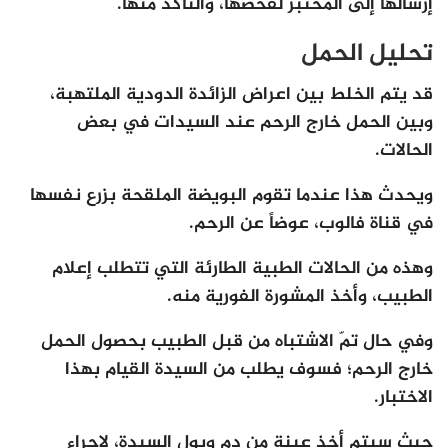
إرسالها إلى المختبر لفحصها، والتأكد منها.
تحليل الحمل
قد يتم الخلط بين اعراض الزائدة الدودية الملتهبة،
وبين الحمل خارج الرحم عند السيدات في بعض
الحالات.
ويحدث هذا عندما تقوم البويضة الملقحة بزرع نفسها
في قناة فالوب، عوضاً عن الرحم.
وهذه من الحالات الطبية الطارئة التي تتطلب إعلام
الطبيب، وأخذ المشورة الفورية منه.
وفي حال تمّ الاشتباه من قبل الطبيب بحصول الحمل
خارج الرحم؛ فسوف يطلب من السيدة القيام بهذا
الاختبار.
حيث سيتم أخذ عينة من دم وبول السيدة، لإجراء